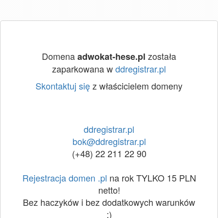
Domena
została
adwokat-hese.pl
zaparkowana w
ddregistrar.pl
Skontaktuj się
z właścicielem domeny
ddregistrar.pl
bok@ddregistrar.pl
(+48) 22 211 22 90
Rejestracja domen .pl
na rok TYLKO 15 PLN
netto!
Bez haczyków i bez dodatkowych warunków
:)